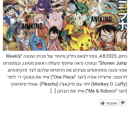
היום, 4.8.2025, צפוי לצאת גיליון מיוחד של מגזין המנגה "Weekly
Shonen Jump" ובתוכו נראה שיתוף פעולה ראשון מסוגו, ובמסגרתו
אמני מנגה מפורסמים מציגים את הדמויות שלהם לצד פוקימונים.
לדוגמה: אייצ'ירו אודה (יוצר "One Piece") אייר את מאנקי די. לופי
(Monkey D. Luffy) יחד עם פיקאצ'ו (Pikachu). שוהיי מיאזאקי
(יוצר "Me & Roboco") אייר את רובוקו […]
אהבתי