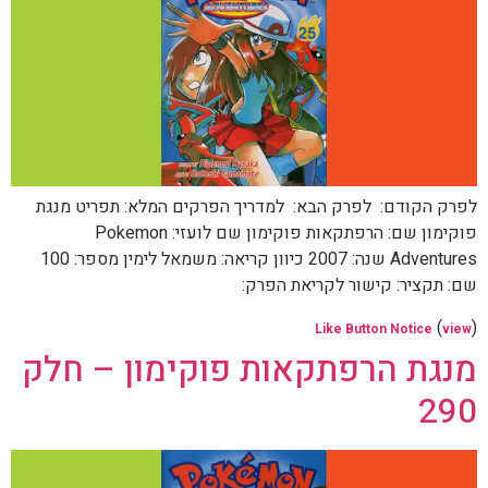
לפרק הקודם: לפרק הבא: למדריך הפרקים המלא: תפריט מנגת
פוקימון שם: הרפתקאות פוקימון שם לועזי: Pokemon
Adventures שנה: 2007 כיוון קריאה: משמאל לימין מספר: 100
שם: תקציר: קישור לקריאת הפרק:
(
)
Like Button Notice
view
מנגת הרפתקאות פוקימון – חלק
290