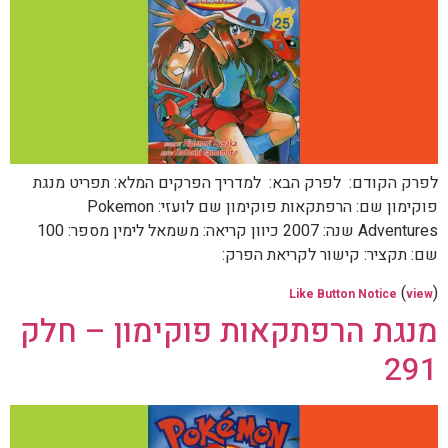
לפרק הקודם: לפרק הבא: למדריך הפרקים המלא: תפריט מנגת
פוקימון שם: הרפתקאות פוקימון שם לועזי: Pokemon
Adventures שנה: 2007 כיוון קריאה: משמאל לימין מספר: 100
שם: תקציר: קישור לקריאת הפרק:
(
)
Like Button Notice
view
מנגת הרפתקאות פוקימון – חלק
291