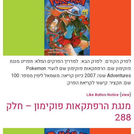
לפרק הקודם: לפרק הבא: למדריך הפרקים המלא: תפריט מנגת
פוקימון שם: הרפתקאות פוקימון שם לועזי: Pokemon
Adventures שנה: 2007 כיוון קריאה: משמאל לימין מספר: 100
שם: תקציר: קישור לקריאת הפרק:
(
)
Like Button Notice
view
מנגת הרפתקאות פוקימון – חלק
288