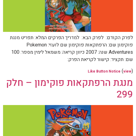
לפרק הקודם: לפרק הבא: למדריך הפרקים המלא: תפריט מנגת
פוקימון שם: הרפתקאות פוקימון שם לועזי: Pokemon
Adventures שנה: 2007 כיוון קריאה: משמאל לימין מספר: 100
שם: תקציר: קישור לקריאת הפרק:
(
)
Like Button Notice
view
מנגת הרפתקאות פוקימון – חלק
299