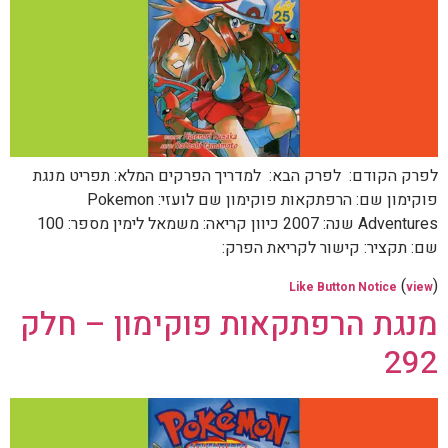
לפרק הקודם: לפרק הבא: למדריך הפרקים המלא: תפריט מנגת
פוקימון שם: הרפתקאות פוקימון שם לועזי: Pokemon
Adventures שנה: 2007 כיוון קריאה: משמאל לימין מספר: 100
שם: תקציר: קישור לקריאת הפרק:
(
)
Like Button Notice
view
מנגת הרפתקאות פוקימון – חלק
292