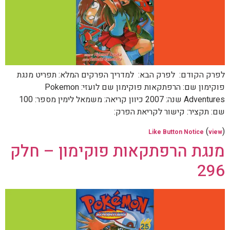
לפרק הקודם: לפרק הבא: למדריך הפרקים המלא: תפריט מנגת
פוקימון שם: הרפתקאות פוקימון שם לועזי: Pokemon
Adventures שנה: 2007 כיוון קריאה: משמאל לימין מספר: 100
שם: תקציר: קישור לקריאת הפרק:
(
)
Like Button Notice
view
מנגת הרפתקאות פוקימון – חלק
296