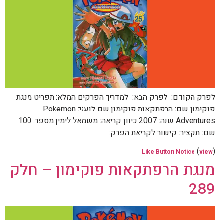
לפרק הקודם: לפרק הבא: למדריך הפרקים המלא: תפריט מנגת
פוקימון שם: הרפתקאות פוקימון שם לועזי: Pokemon
Adventures שנה: 2007 כיוון קריאה: משמאל לימין מספר: 100
שם: תקציר: קישור לקריאת הפרק:
(
)
Like Button Notice
view
מנגת הרפתקאות פוקימון – חלק
289