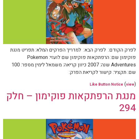
לפרק הקודם: לפרק הבא: למדריך הפרקים המלא: תפריט מנגת
פוקימון שם: הרפתקאות פוקימון שם לועזי: Pokemon
Adventures שנה: 2007 כיוון קריאה: משמאל לימין מספר: 100
שם: תקציר: קישור לקריאת הפרק:
(
)
Like Button Notice
view
מנגת הרפתקאות פוקימון – חלק
294