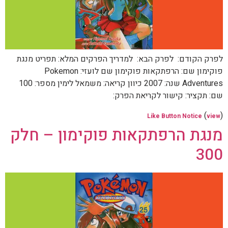
לפרק הקודם: לפרק הבא: למדריך הפרקים המלא: תפריט מנגת
פוקימון שם: הרפתקאות פוקימון שם לועזי: Pokemon
Adventures שנה: 2007 כיוון קריאה: משמאל לימין מספר: 100
שם: תקציר: קישור לקריאת הפרק:
(
)
Like Button Notice
view
מנגת הרפתקאות פוקימון – חלק
300