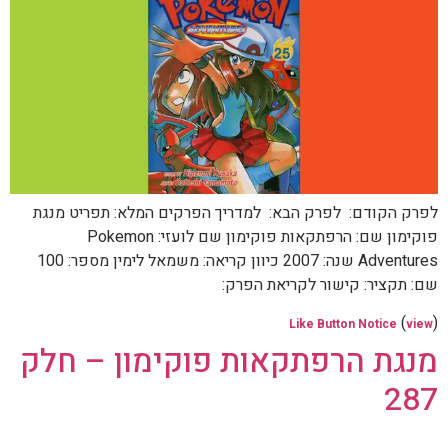
לפרק הקודם: לפרק הבא: למדריך הפרקים המלא: תפריט מנגת
פוקימון שם: הרפתקאות פוקימון שם לועזי: Pokemon
Adventures שנה: 2007 כיוון קריאה: משמאל לימין מספר: 100
שם: תקציר: קישור לקריאת הפרק:
(
)
Like Button Notice
view
מנגת הרפתקאות פוקימון – חלק
287