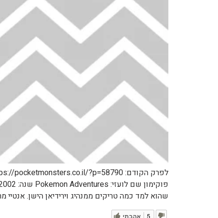
שהוא למד כמה טריקים ממנהיג וירידיאן הישן. אנטיי מר
5
אהבתי