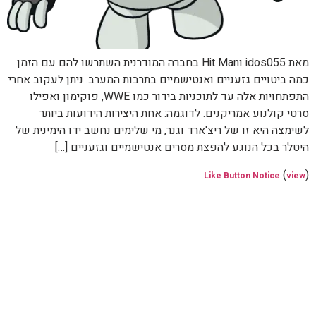
מאת idos055 וHit Man בחברה המודרנית השתרשו להם עם הזמן
כמה ביטויים גזעניים ואנטישמיים בתרבות המערב. ניתן לעקוב אחרי
התפתחויות אלה עד לתוכניות בידור כמו WWE, פוקימון ואפילו
סרטי קולנוע אמריקנים. לדוגמה: אחת היצירות הידועות ביותר
לשימצה היא זו של ריצ'ארד וגנר, מי שלימים נחשב ידו הימינית של
היטלר בכל הנוגע להפצת מסרים אנטישמיים וגזעניים […]
(
)
Like Button Notice
view