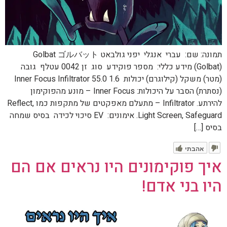
תמונה: שם: עברי אנגלי יפני גולבאט Golbat ゴルバット
(Golbat) מידע כללי: מספר פוקידע סוג זן 0042 עטלף גובה
(מטר) משקל (קילוגרם) יכולות 1.6 55.0 Inner Focus Infiltrator
(נסתרת) הסבר על היכולות: Inner Focus – מונע מהפוקימון
להירתע. Infiltrator – מתעלם מאפקטים של מתקפות כמו Reflect,
Light Screen, Safeguard. אימונים: EV סיכוי לכידה בסיס שמחה
בסיס […]
אהבתי
איך פוקימונים היו נראים אם הם
היו בני אדם!