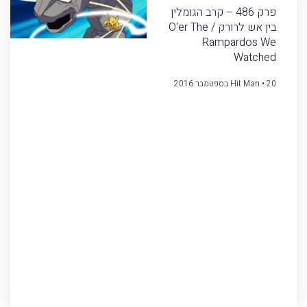
פרק 486 – קרב הגומלין
בין אש לרורק / O'er The
Rampardos We
Watched
20 בספטמבר 2016
Hit Man