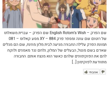
שם הפרק – English Rotom's Wish שם הפרק – עברית משאלתו
של רוטום שם עונה ומספר פרק XY – 884 מסע קאלוס – 081
תמונת הפרק עלילה החבורה מגיעה לבית מלון מוזנח, שם הם מגלים
שאדם בשם מנטל, הבעלים של המלון, נלחם נגד מאמנים ולוקח
להם את הפוקימונים שלהם כאשר הוא מנצח אותם. החבורה
מתוודעת לפוקימון […]
אהבתי