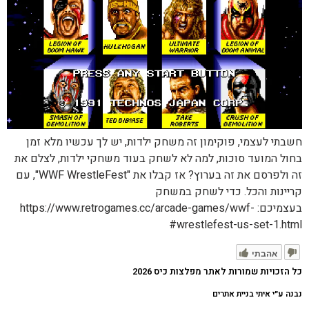
חשבתי לעצמי, פוקימון זה משחק ילדות, יש לך עכשיו מלא זמן
בחול המועד סוכות, למה לא לשחק בעוד משחקי ילדות, לצלם את
זה ולפרסם את זה בערוץ? אז קבלו את "WWF WrestleFest", עם
קריינות והכל. כדי לשחק במשחק
בעצמיכם: https://www.retrogames.cc/arcade-games/wwf-
wrestlefest-us-set-1.html#
אהבתי
כל הזכויות שמורות לאתר מפלצות כיס 2026
נבנה ע״י איתי בניית אתרים