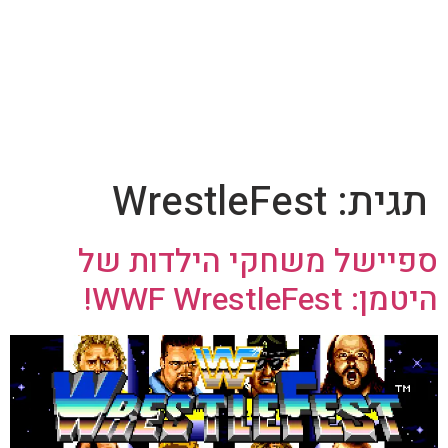
תגית:
WrestleFest
ספיישל משחקי הילדות של
היטמן: WWF WrestleFest!