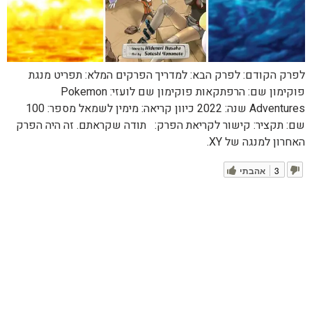
לפרק הקודם: לפרק הבא: למדריך הפרקים המלא: תפריט מנגת
פוקימון שם: הרפתקאות פוקימון שם לועזי: Pokemon
Adventures שנה: 2022 כיוון קריאה: מימין לשמאל מספר: 100
שם: תקציר: קישור לקריאת הפרק: תודה שקראתם. זה היה הפרק
האחרון למנגה של XY.
3
אהבתי