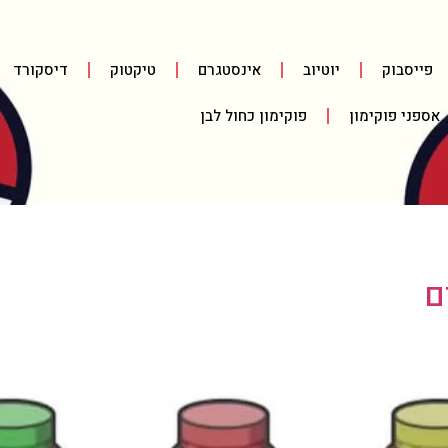
פייסבוק
יוטיוב
אינסטגרם
טיקטוק
דיסקורד
אספני פוקימון
פוקימון כחול לבן
ם