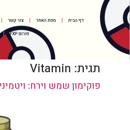
דף הבית
מפת האתר
צור קשר
פורום FXP
תגית:
Vitamin
פוקימון שמש וירח: ויטמיני