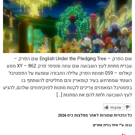
שם הפרק – English Under the Pledging Tree שם הפרק –
עברית מתחת לעץ השבועה שם עונה ומספר פרק XY – 862 מסע
קאלוס – 059 תמונת הפרק עלילה החבורה שומעת על הפסטיבל
השנתי שמתרחש בעיר קומארין והם מחליטים להשתתף בו.
בפסטיבל המאמנים צריכים לקנות מתנות לפוקימונים שלהם, להגיע
לעץ השבועה ולתת להם את המתנות […]
אהבתי
כל הזכויות שמורות לאתר מפלצות כיס 2026
נבנה ע״י איתי בניית אתרים