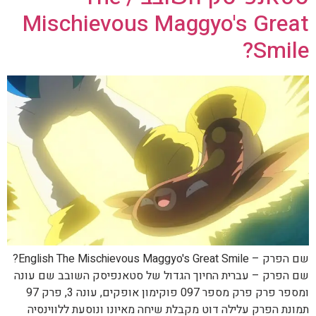
Mischievous Maggyo's Great
Smile?
שם הפרק – English The Mischievous Maggyo's Great Smile?
שם הפרק – עברית החיוך הגדול של סטאנפיסק השובב שם עונה
ומספר פרק פרק מספר 097 פוקימון אופקים, עונה 3, פרק 97
תמונת הפרק עלילה דוט מקבלת שיחה מאיונו ונוסעת ללווינסיה