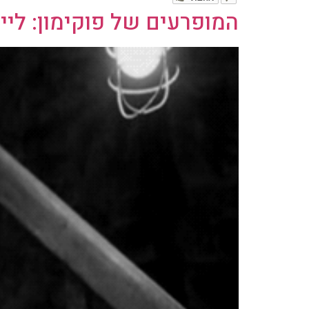
המופרעים של פוקימון: ליי