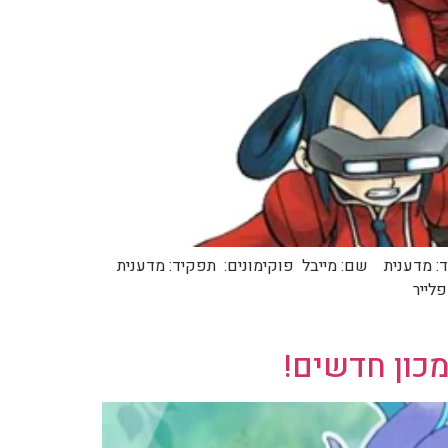
ד: מדענית שם: מייבל פוקימונים: תפקיד: מדענית
לייר
מכון חדשים!