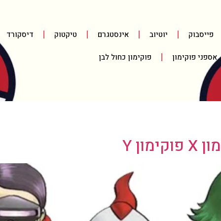
פייסבוק
יוטיוב
אינסטגרם
טיקטוק
דיסקורד
אספני פוקימון
פוקימון כחול לבן
ון Y