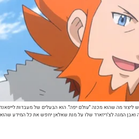
 ואבן המגה לצ'ריזארד שלו על מנת שאלאן יחפש את כל המידע שהוא יכ