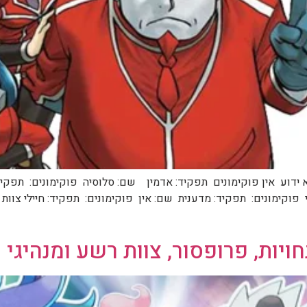
ידוע אין פוקימונים תפקיד: אדמין שם: סלוסיה פוקימונים: תפקי
וקימונים: תפקיד: מדענית שם: אין פוקימונים: תפקיד: חיילי צוות פ
חויות, פרופסור, צוות רשע ומנהיגי 