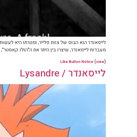
לייסאנדר הוא הבוס של צוות פלייר, ומטרתו היא לעשו
מעבדות לייסאנדר, שיצרו בין היתר את ה"הולו קאסטר
(
)
Like Button Notice
view
לייסאנדר / Lysandre