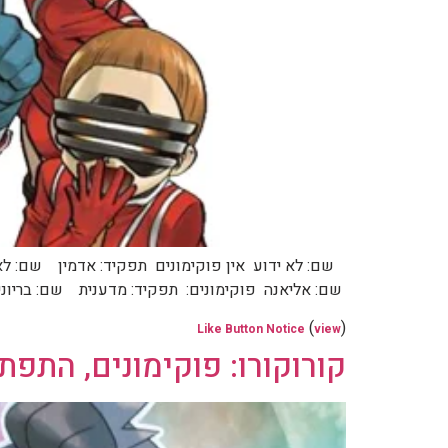
שם: לא ידוע אין פוקימונים תפקיד: אדמין שם: לא 
שם: אליאנה פוקימונים: תפקיד: מדענית שם: בריוני פ
(
)
Like Button Notice
view
קורוקורו: פוקימונים, התפת