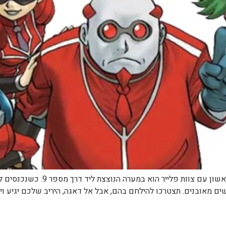
מפגש 1: המערה הנוצצת / ring Cave