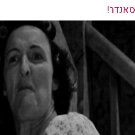
סאנדר!