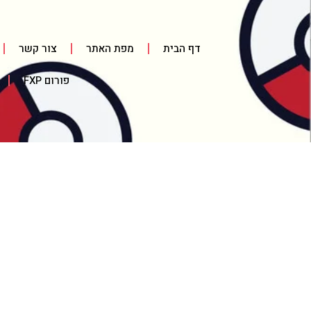
דף הבית
מפת האתר
צור קשר
פורום FXP