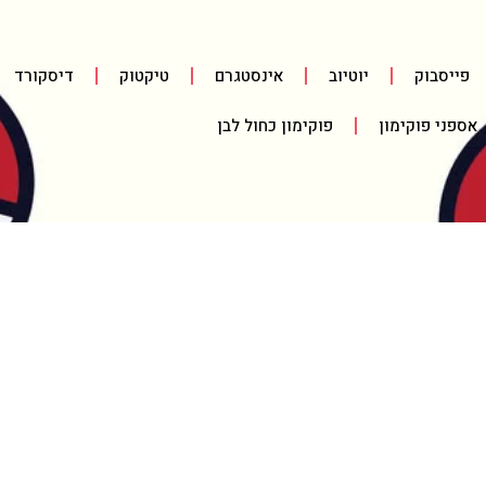
פייסבוק
יוטיוב
אינסטגרם
טיקטוק
דיסקורד
אספני פוקימון
פוקימון כחול לבן