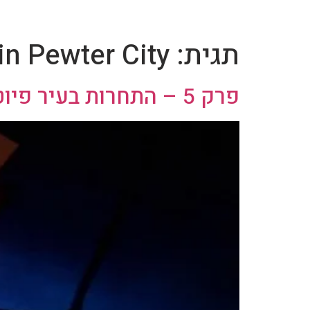
תגית:
n Pewter City
פרק 5 – התחרות בעיר פיוטר / Showdown in Pewter City