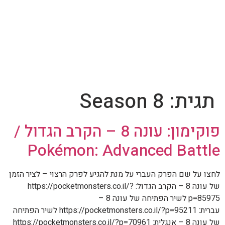
תגית:
Season 8
פוקימון: עונה 8 – הקרב הגדול /
Pokémon: Advanced Battle
לחצו על שם הפרק העברי על מנת להגיע לפרק הרצוי – לציר הזמן
של עונה 8 – הקרב הגדול: https://pocketmonsters.co.il/?
p=85975 לשיר הפתיחה של עונה 8 –
עברית: https://pocketmonsters.co.il/?p=95211 לשיר הפתיחה
של עונה 8 – אנגלית: https://pocketmonsters.co.il/?p=70961