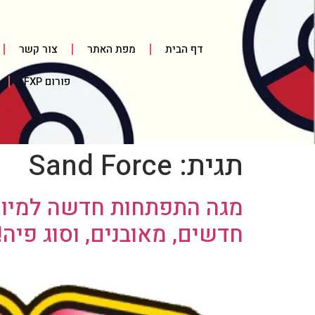
דף הבית
מפת האתר
צור קשר
פורום FXP
תגית:
Sand Force
מגה התפתחות חדשה למיוטו
חדשים, מאובנים, וסוג פיה!