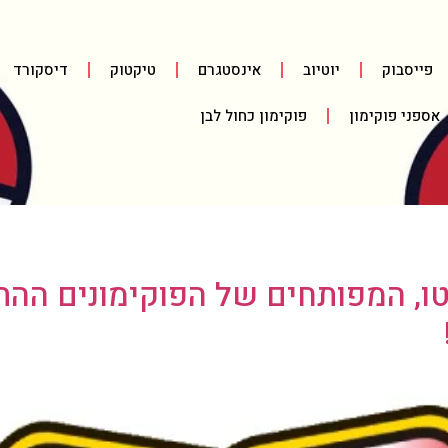
פייסבוק
יוטיוב
אינסטגרם
טיקטוק
דיסקורד
אספני פוקימון
פוקימון כחול לבן
, המפותחים של הפוקימונים ההתח