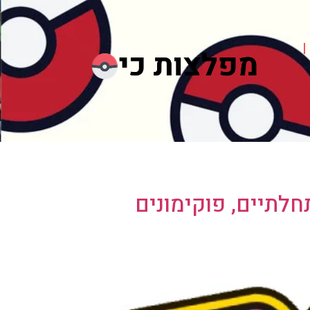
לתיים, פוקימונים