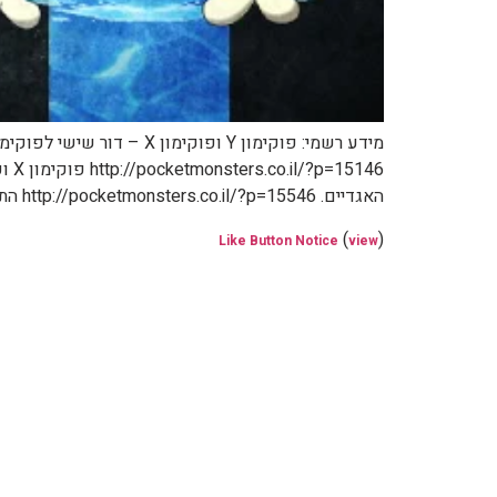
האגדיים. http://pocketmonsters.co.il/?p=15546 התפתחות חדשה לאיווי: נינפיה […]
(
)
Like Button Notice
view