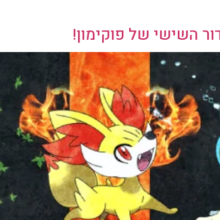
ר השישי של פוקימון!