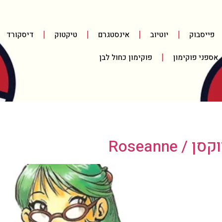
פייסבוק
יוטיוב
אינסטגרם
טיקטוק
דיסקורד
אספני פוקימון
פוקימון כחול לבן
Roseanne