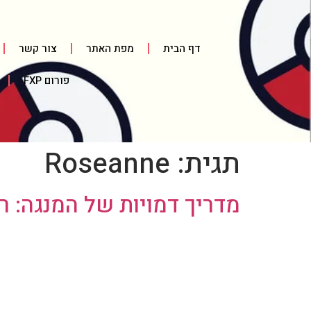
דף הבית
מפת האתר
צור קשר
פורום FXP
תגית:
Roseanne
מדריך דמויות של המנגה: רוקסן / 