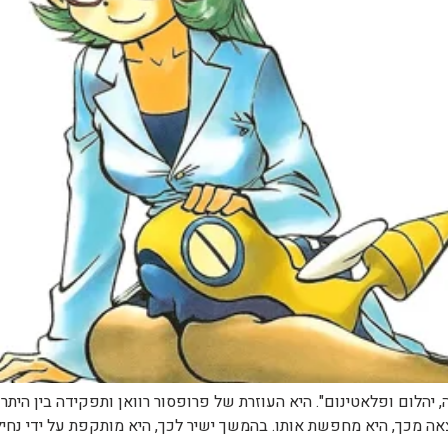
המנגה "פנינה, יהלום ופלאטינום". היא העוזרת של פרופסור רוואן ותפקידה בי
 מכך, היא מחפשת אותו. בהמשך ישיר לכך, היא מותקפת על ידי נחיל 