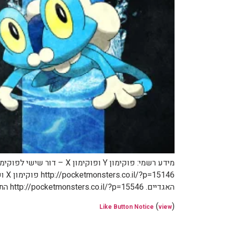
האגדיים. http://pocketmonsters.co.il/?p=15546 התפתחות חדשה לאיווי: נינפיה […]
(
)
Like Button Notice
view