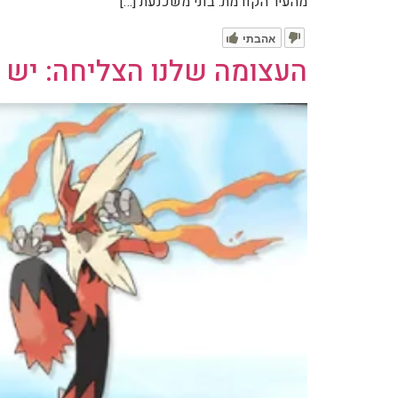
מהעיר הקודמת. בוני משכנעת […]
אהבתי
העצומה שלנו הצליחה: יש 