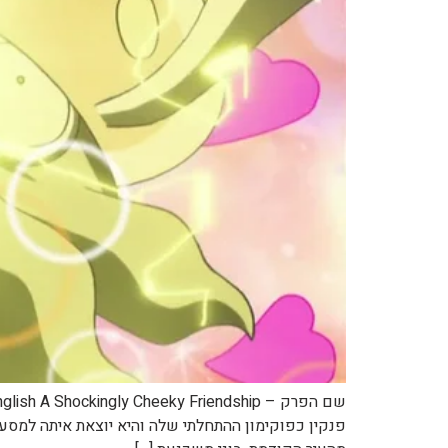
פנקין כפוקימון ההתחלתי שלה והיא יוצאת איתה למסע