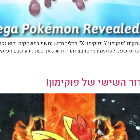
 נחשפנו לפוקימון מיוטו בצורתו החדשה, אך כעת נודע שגם הפוקימוני
ר השישי של פוקימון!