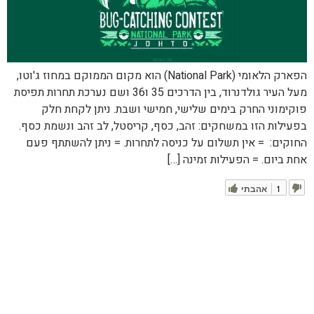
הפארק הלאומי (National Park) הוא מקום הממוקם במחוז ג'וטו,
מעל העיר גולדנרוד, בין הדרכים 35 ו36 ושם נערכת תחרות תפיסת
פוקימוני החרק בימים שלישי, חמישי ושבת. ניתן לקחת חלק
בפעילות הזו במשחקים: זהב, כסף, קריסטל, לב זהב ונשמת כסף.
החוקים: = אין תשלום על כניסה לתחרות. = ניתן להשתתף פעם
אחת ביום. = הפעילות זמינה […]
1
אהבתי