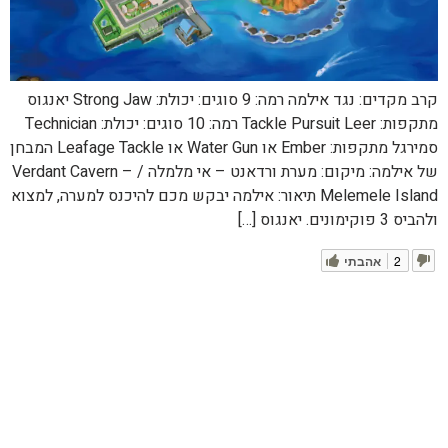
קרב מקדים: נגד אילמה רמה: 9 סוגים: יכולת: Strong Jaw יאנגוס
מתקפות: Tackle Pursuit Leer רמה: 10 סוגים: יכולת: Technician
סמירגל מתקפות: Ember או Water Gun או Leafage Tackle המבחן
של אילמה: מיקום: מערת ורדאנט – אי מלמלה / Verdant Cavern –
Melemele Island תיאור: אילמה יבקש מכם להיכנס למערה, למצוא
ולהביס 3 פוקימונים. יאנגוס […]
2
אהבתי