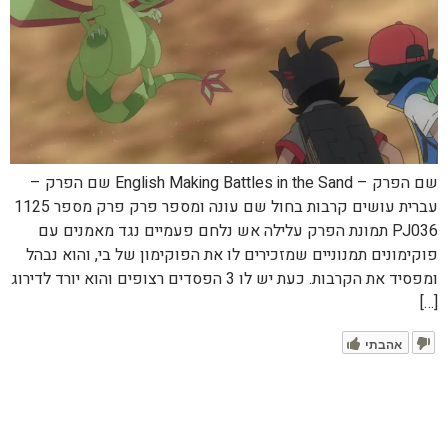
שם הפרק – English Making Battles in the Sand שם הפרק –
עברית עושים קרבות בחול שם עונה ומספר פרק פרק מספר 1125
PJ036 תמונת הפרק עלילה אש נלחם פעמיים נגד מאמנים עם
פוקימונים תמנוניים שמזכירים לו את הפוקימון של בי, והוא נבהל
ומפסיד את הקרבות. כעת יש לו 3 הפסדים רצופים והוא יורד לדירוג
[…]
אהבתי