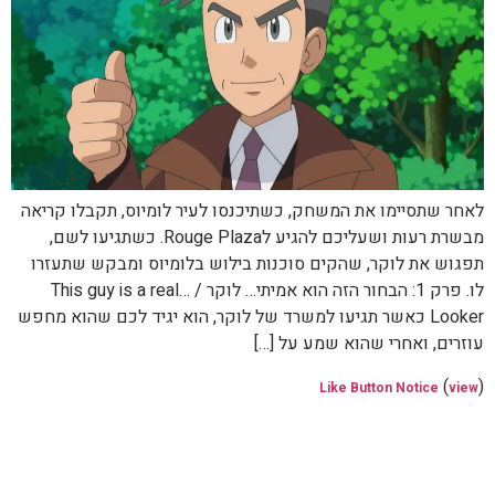
לאחר שתסיימו את המשחק, כשתיכנסו לעיר לומיוס, תקבלו קריאה
מבשרת רעות ושעליכם להגיע לRouge Plaza. כשתגיעו לשם,
תפגוש את לוקר, שהקים סוכנות בילוש בלומיוס ומבקש שתעזרו
לו. פרק 1: הבחור הזה הוא אמיתי… לוקר / This guy is a real…
Looker כאשר תגיעו למשרד של לוקר, הוא יגיד לכם שהוא מחפש
עוזרים, ואחרי שהוא שמע על […]
(
)
Like Button Notice
view