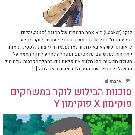
לוקר (Looker) הוא אחת הדמויות של המנגה "פנינה, יהלום
ופלאטינום". הוא שוטר במשטרה הבין לאומית. לוקר מופיע
לראשונה כשהוא בא לחקור לאן נעלמו חיילי צוות גלקטיק. מאוחר
יותר, הוא נפגש עם פלאטינום ועוזר לה להגיע לחקר האמת על
העולם המעוות. הוא מלווה את פלאטינום במהלך הקרבות שלה מול
הבאטל פרונטייר, שם הוא מלמד אותה כיצד לנהל […]
אהבתי
סוכנות הבילוש לוקר במשחקים
פוקימון X פוקימון Y