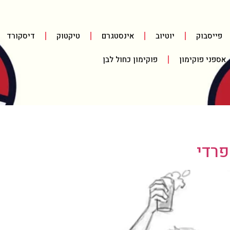
פייסבוק
יוטיוב
אינסטגרם
טיקטוק
דיסקורד
אספני פוקימון
פוקימון כחול לבן
רדי