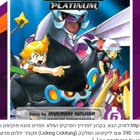
Adventures שנה: 2010 כיוון קריאה: מימין לשמאל