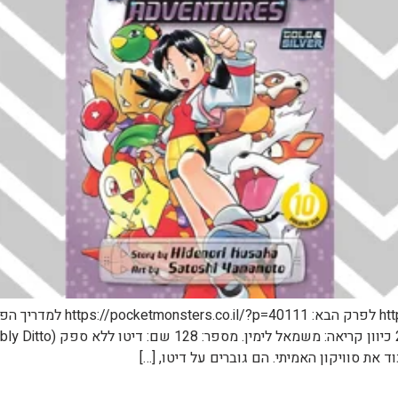
לפרק הקודם: s.co.il/?p=39698
 את סוויקון האמיתי. הם גוברים על דיטו, […]