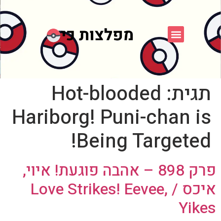
פוקימון כחול לבן
פורום FXP
אספני פוקימון
תגית:
Hot-blooded
Hariborg! Puni-chan is
Being Targeted!
פרק 898 – אהבה פוגעת! איוי,
איכס / Love Strikes! Eevee,
Yikes