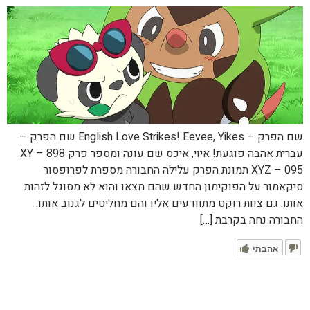
שם הפרק – English Love Strikes! Eevee, Yikes שם הפרק –
עברית אהבה פוגעת! איוי, איכס שם עונה ומספר פרק XY – 898
XYZ – 095 תמונת הפרק עלילה החבורה מספרת לפרופסור
סיקאמור על הפוקימון החדש שהם מצאו והוא לא מסוגל לזהות
אותו. גם צוות רוקט מתוודעים אליו והם מחליטים לגנוב אותו.
החבורה נחה בקרבת […]
אהבתי