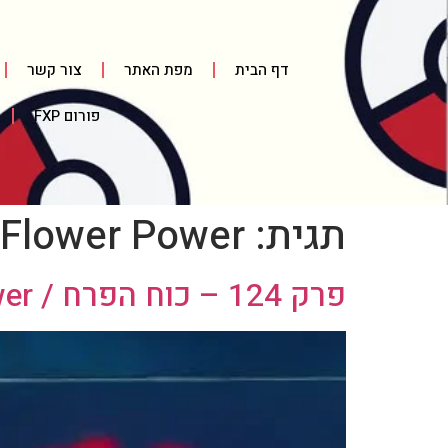
דף הבית
מפת האתר
צור קשר
פורום FXP
תגית:
Flower Power
פרק 124 – כוח הפרח / Flower Power