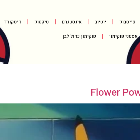
פייסבוק
יוטיוב
אינסטגרם
טיקטוק
דיסקורד
אספני פוקימון
פוקימון כחול לבן