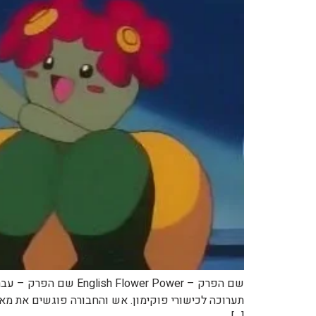
תערוכה לכישורי פוקימון. אש והחבורה פוגשים את מא