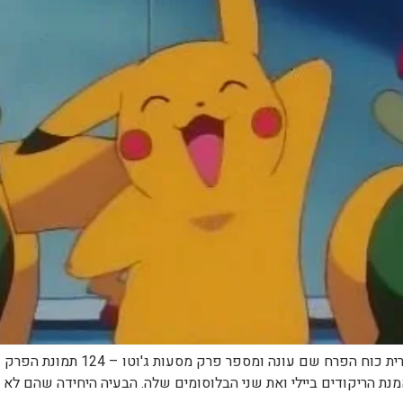
שם הפרק – English Flower Power שם 
מנת הריקודים ביילי ואת שני הבלוסומים שלה. הבעיה היחידה שהם לא