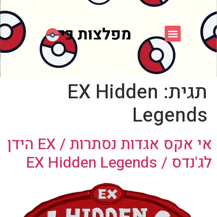
פוקימון כחול לבן
פורום FXP
אספני פוקימון
תגית:
EX Hidden
Legends
אי אקס אגדות נסתרות / EX הידן
לג'נדס / EX Hidden Legends