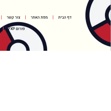
דף הבית
מפת האתר
צור קשר
פורום FXP