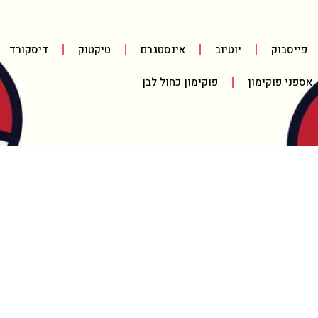
פייסבוק
יוטיוב
אינסטגרם
טיקטוק
דיסקורד
אספני פוקימון
פוקימון כחול לבן