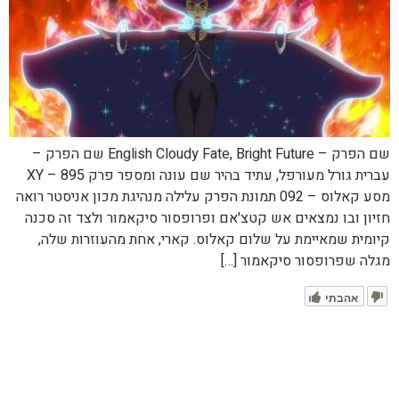
שם הפרק – English Cloudy Fate, Bright Future שם הפרק –
עברית גורל מעורפל, עתיד בהיר שם עונה ומספר פרק XY – 895
מסע קאלוס – 092 תמונת הפרק עלילה מנהיגת מכון אניסטר רואה
חזיון ובו נמצאים אש קטצ'אם ופרופסור סיקאמור ולצד זה סכנה
קיומית שמאיימת על שלום קאלוס. קארי, אחת מהעוזרות שלה,
מגלה שפרופסור סיקאמור […]
אהבתי