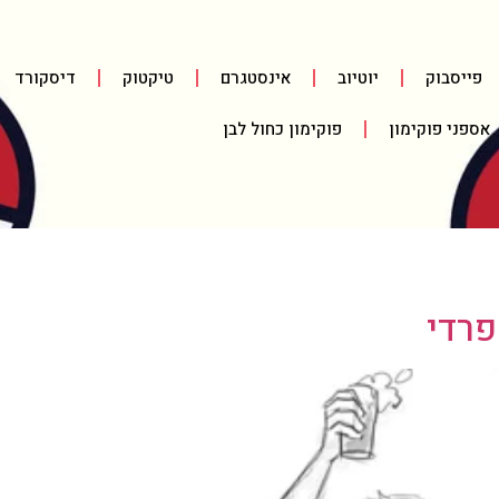
פייסבוק
יוטיוב
אינסטגרם
טיקטוק
דיסקורד
אספני פוקימון
פוקימון כחול לבן
רדי