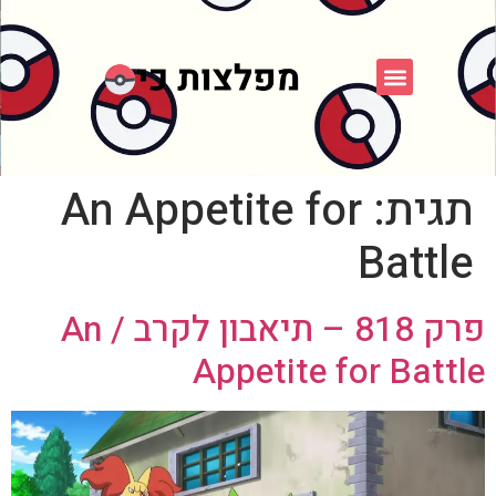
פוקימון כחול לבן
פורום FXP
אספני פוקימון
תגית:
An Appetite for
Battle
פרק 818 – תיאבון לקרב / An
Appetite for Battle