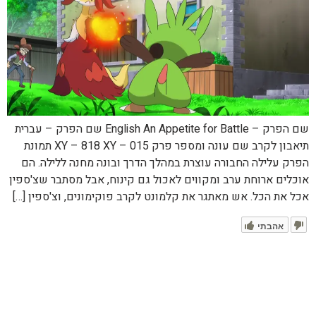
שם הפרק – English An Appetite for Battle שם הפרק – עברית
תיאבון לקרב שם עונה ומספר פרק XY – 818 XY – 015 תמונת
הפרק עלילה החבורה עוצרת במהלך הדרך ובונה מחנה ללילה. הם
אוכלים ארוחת ערב ומקווים לאכול גם קינוח, אבל מסתבר שצ'ספין
אכל את הכל. אש מאתגר את קלמונט לקרב פוקימונים, וצ'ספין […]
אהבתי