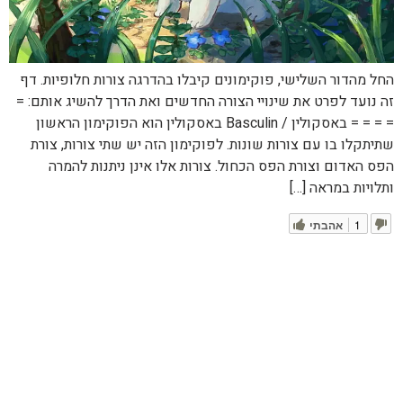
החל מהדור השלישי, פוקימונים קיבלו בהדרגה צורות חלופיות. דף
זה נועד לפרט את שינויי הצורה החדשים ואת הדרך להשיג אותם: =
= = = = באסקולין / Basculin באסקולין הוא הפוקימון הראשון
שתיתקלו בו עם צורות שונות. לפוקימון הזה יש שתי צורות, צורת
הפס האדום וצורת הפס הכחול. צורות אלו אינן ניתנות להמרה
ותלויות במראה […]
1
אהבתי