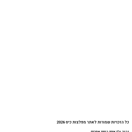
כל הזכויות שמורות לאתר מפלצות כיס 2026
נבנה ע״י איתי בניית אתרים