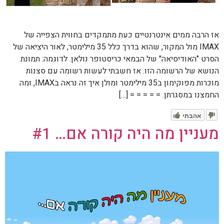
אז הרבה ממים אינטרנטיים כעת מתמקדים בחווית הצפייה של
IMAX מול המקור, שהוא בדרך כלל 35 מילימטר, לאור היציאה של
הסרט "האודיסיאה" של הבמאי כריסטופר נולאן. לדוגמה: תמונת
הנושא של הרשומה הזו. אז חשבתי לעשות רשומה עם סצנות
מוכרות מפוקימון ב35 מילימטר ומולן איך זה נראה בIMAX, ומה
החמצנו במסגרתן. = = = = = […]
אהבתי
מעניין מה היה קורה אם… #1