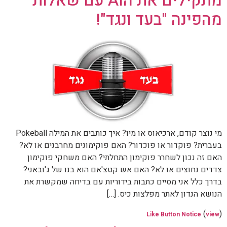
מתקילים את הAI עם שאלות
מהפינה "בעד ונגד"!
מי נוצר קודם, ארכיאוס או מיו? איך כותבים את המילה Pokeball
בעברית? פוקדור או פוכדור? האם פוקימונים מחרבנים או לא?
האם זה נכון לשחרר פוקימון התחלתי? האם משחקי פוקימון
צדדים נחוצים או לא? האם אש קטצ'אם הוא בנו של ג'ובאני?
בדרך כלל אני מסיים כתבות בידוריות עם בדיחה שמקשרת את
הנושא הנדון לאתר מפלצות כיס. […]
(
)
Like Button Notice
view