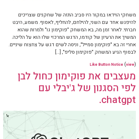
משחקי הוידאו במקור היו סביב התזה של שחקנים שצריכים
להיפגש אחד עם השני, להילחם, להחליף, לאסוף. משמע, היבט
חברתי. לאחר זמן מה, בא המשחק "פוקימון גו" ולמרות שהוא
המשיך את הרעיון של קודמו, הדגש המרכזי שלו הוא על הליכה.
אחרי זה בא "פוקימון סמייל", וניסה לשים דגש על צחצוח שיניים.
לבסוף הגיע המשחק "פוקימון סליפ", […]
(
)
Like Button Notice
view
מעצבים את פוקימון כחול לבן
לפי הסגנון של ג'יבלי עם
chatgpt.