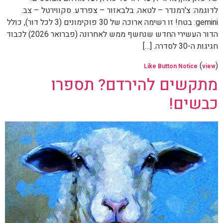
לדוגמה: צ'רמנדר – לטאה. בלבאזור – צפרדע. סקווירטל – צב.
gemini: בטח! זו רשימה ארוכה של 30 פוקימונים (3 לכל דור), כולל
הדור העשירי החדש שנחשף ממש לאחרונה (פברואר 2026) לכבוד
חגיגות ה-30 לסדרה. […]
(
)
Like Button Notice
view
מתקשים להירדם? תספרו
כבשים!