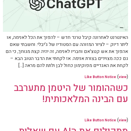
האינטרנט לאחרונה קיבל טרנד חדש – להפוך את הכל לאנימה, או
ליתר דיוק – לציור המזוהה עם הסטודיו של ג'יבלי. וחשבתי שאם
אהפוך את אש קטצ'אם וחבריו לאנימה, זה יהיה קצת מגוחך, כי הם
גם ככה מצוירים בצורת אנימה. אז לקחתי את הדבר הטוב הבא –
לקחת את האגדיים מפוקימון כחול לבן ולתת להם מראה […]
(
)
Like Button Notice
view
כשההומור של היטמן מתערבב
עם הבינה המלאכותית!
(
)
Like Button Notice
view