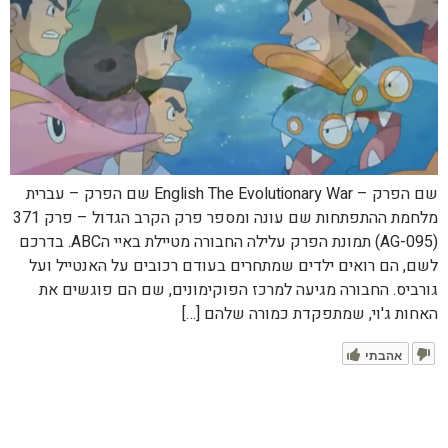
שם הפרק – English The Evolutionary War שם הפרק – עברית
מלחמת ההתפתחות שם עונה ומספר פרק הקרב הגדול – פרק 371
(AG-095) תמונת הפרק עלילה החבורה מטיילת באיי הABC. בדרכם
לשם, הם רואים ילדים שמתחרים בעודם רכובים על האנטייל ועל
גורביס. החבורה מגיעה למרכז הפוקימונים, שם הם פוגשים את
האחות ג'וי, שמתפקדת כמורה שלהם […]
אהבתי