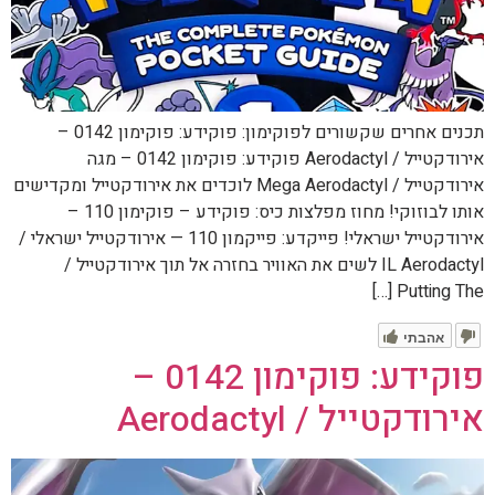
תכנים אחרים שקשורים לפוקימון: פוקידע: פוקימון 0142 –
אירודקטייל / Aerodactyl פוקידע: פוקימון 0142 – מגה
אירודקטייל / Mega Aerodactyl לוכדים את אירודקטייל ומקדישים
אותו לבוזוקי! מחוז מפלצות כיס: פוקידע – פוקימון 110 –
אירודקטייל ישראלי! פייקדע: פייקמון 110 — אירודקטייל ישראלי /
IL Aerodactyl לשים את האוויר בחזרה אל תוך אירודקטייל /
Putting The […]
אהבתי
פוקידע: פוקימון 0142 –
אירודקטייל / Aerodactyl