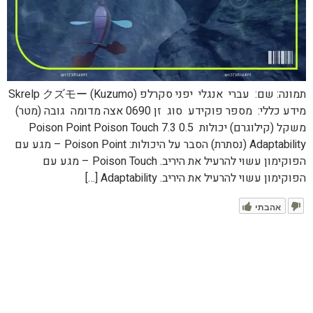
תמונה: שם: עברי אנגלי יפני סקרלפ Skrelp クズモー (Kuzumo)
מידע כללי: מספר פוקידע סוג זן 0690 אצה מדומה גובה (מטר)
משקל (קילוגרם) יכולות 0.5 7.3 Poison Point Poison Touch
Adaptability (נסתרת) הסבר על היכולות: Poison Point – מגע עם
הפוקימון עשוי להרעיל את היריב. Poison Touch – מגע עם
הפוקימון עשוי להרעיל את היריב. Adaptability […]
אהבתי