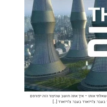
ותם ליצורים חדשים. הצגתי בפני הAI את הצורה הישנה, החדשה ושאלתי אותו – איך אתה חושב שהיצור הזה יפורסם