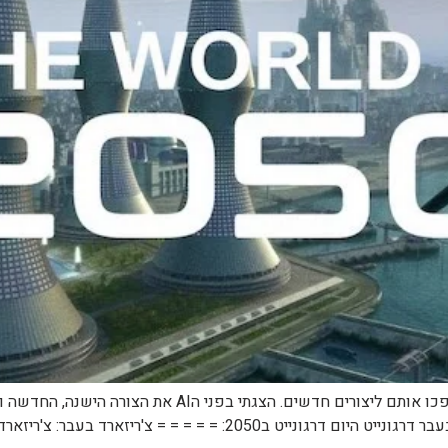
במהלך השנים, יוצרי פוקימון לקחו רעיונות מקוריים והפכו א