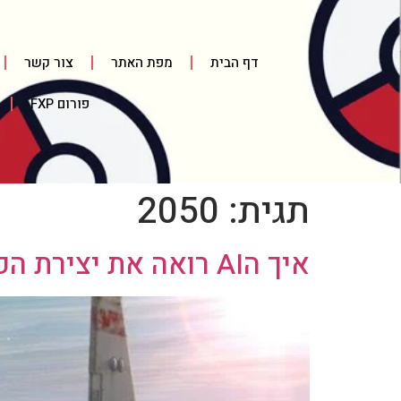
דף הבית
מפת האתר
צור קשר
פורום FXP
תגית:
2050
איך הAI רואה את יצירת הפוקימונים הישנים שקיבלו חידוש, מופיעים שוב ב2050?