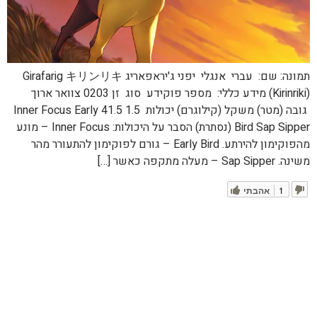
תמונה: שם: עברי אנגלי יפני ג'יראפאריג Girafarig キリンリキ
(Kirinriki) מידע כללי: מספר פוקידע סוג זן 0203 צוואר ארוך
גובה (מטר) משקל (קילוגרם) יכולות 1.5 41.5 Inner Focus Early
Bird Sap Sipper (נסתרת) הסבר על היכולות: Inner Focus – מונע
מהפוקימון להירתע. Early Bird – גורם לפוקימון להתעורר מהר
משינה. Sap Sipper – מעלה מתקפה כאשר […]
1
אהבתי