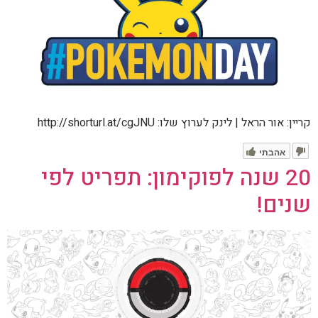
קריין: אור הראל | לינק לערוץ שלו: http://shorturl.at/cgJNU
אהבתי
20 שנה לפוקימון: תפריט לפי
שנים!