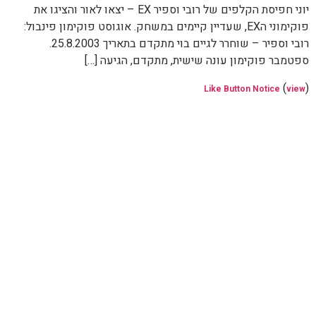
יוני חפיסת הקלפים של רובי וספיר EX – יצאו לאור והציגו את
פוקימוני הEX, שעדיין קיימים במשחק. אוגוסט פוקימון פינבול:
רובי וספיר – שוחרר לגיים בוי מתקדם בתאריך 25.8.2003.
ספטמבר פוקימון עונה שישית, מתקדם, הגיעה […]
(
)
Like Button Notice
view