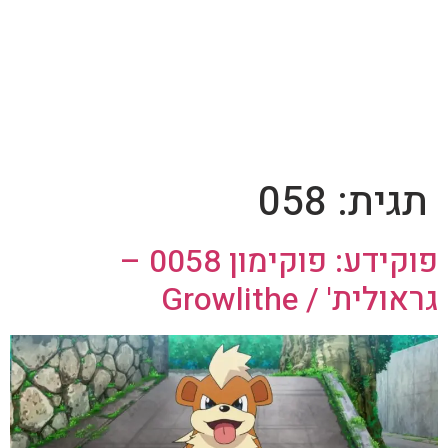
תגית:
058
פוקידע: פוקימון 0058 –
גראולית' / Growlithe