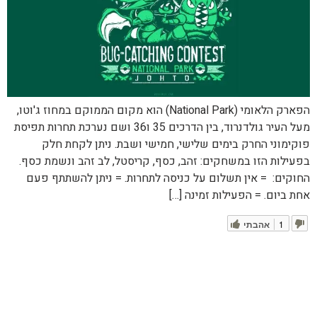
הפארק הלאומי (National Park) הוא מקום הממוקם במחוז ג'וטו,
מעל העיר גולדנרוד, בין הדרכים 35 ו36 ושם נערכת תחרות תפיסת
פוקימוני החרק בימים שלישי, חמישי ושבת. ניתן לקחת חלק
בפעילות הזו במשחקים: זהב, כסף, קריסטל, לב זהב ונשמת כסף.
החוקים: = אין תשלום על כניסה לתחרות. = ניתן להשתתף פעם
אחת ביום. = הפעילות זמינה […]
1
אהבתי