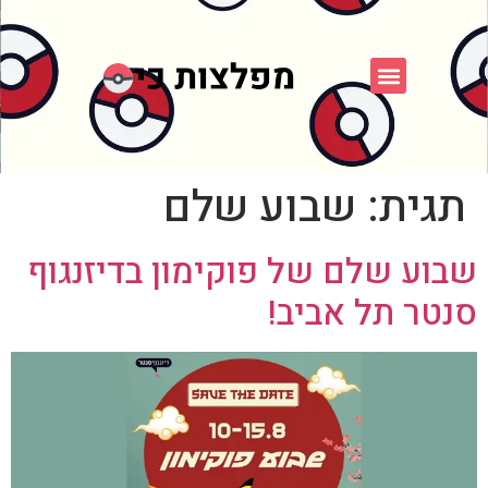
פוקימון כחול לבן
פורום FXP
אספני פוקימון
תגית:
שבוע שלם
שבוע שלם של פוקימון בדיזנגוף
סנטר תל אביב!