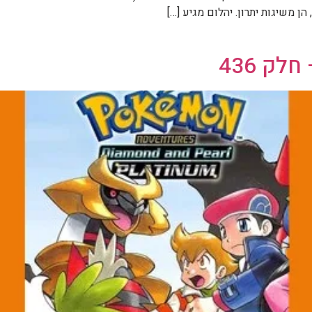
ן משיגות יתרון. יהלום מגיע […]
ק 436