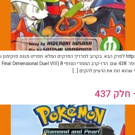
 שהוא זנח את הרעיון להקים […]
ק 437