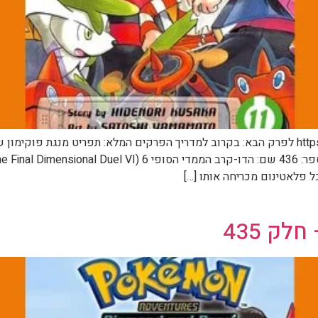
ל פלאטינום מכריחה אותו […]
ק 435