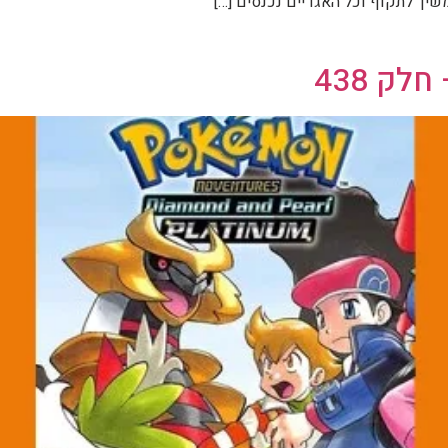
שיך לתקוף וכל האגדיים נכנסים […]
ק 438