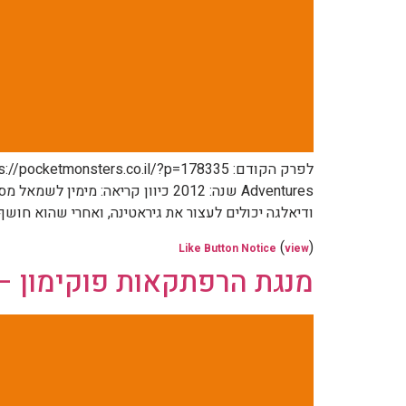
ודיאלגה יכולים לעצור את גיראטינה, ואחרי שהוא חושף
(
)
Like Button Notice
view
מנגת הרפתקאות פוקימון – חל