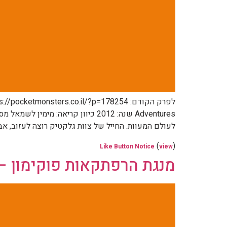
לעולם המעוות. החייל של צוות גלקטיק רוצה לעזוב, אב
(
)
Like Button Notice
view
מנגת הרפתקאות פוקימון – חל