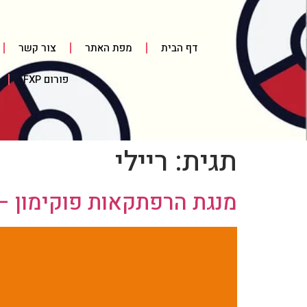
דף הבית
מפת האתר
צור קשר
פורום FXP
תגית:
ריילי
מנגת הרפתקאות פוקימון – חל