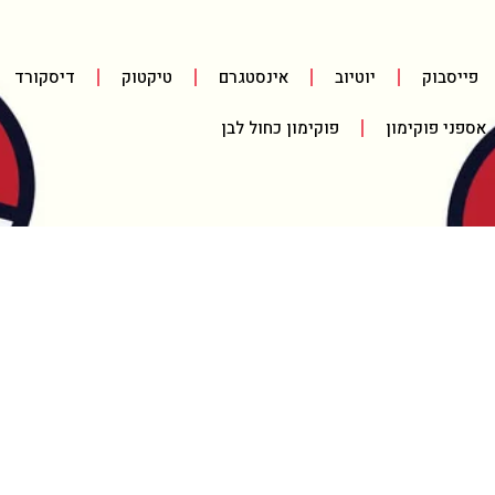
פייסבוק
יוטיוב
אינסטגרם
טיקטוק
דיסקורד
אספני פוקימון
פוקימון כחול לבן