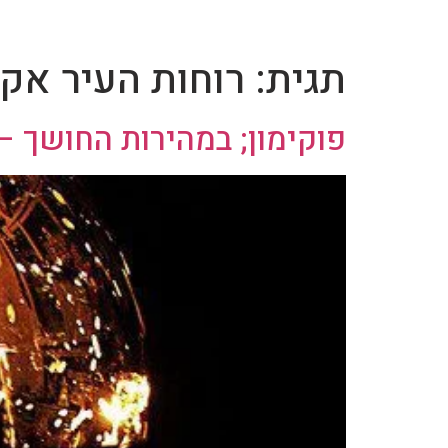
תגית:
רוחות העיר אק
פוקימון; במהירות החושך – פרק 21: רוחות העיר אקרוטיק / 