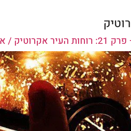
רוטיק
איידן סוייר