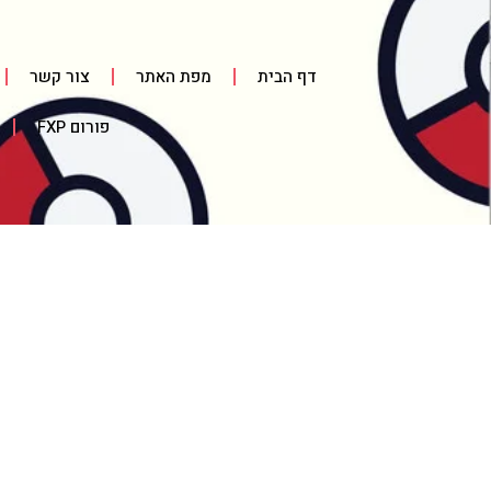
דף הבית
מפת האתר
צור קשר
פורום FXP