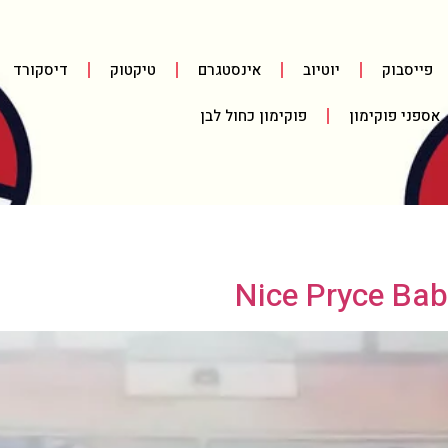
פייסבוק
יוטיוב
אינסטגרם
טיקטוק
דיסקורד
אספני פוקימון
פוקימון כחול לבן