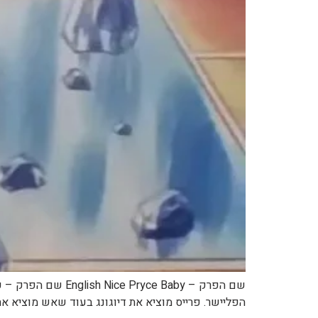
הפליישר. פרייס מוציא את דיוגונג בעוד שאש מוציא את