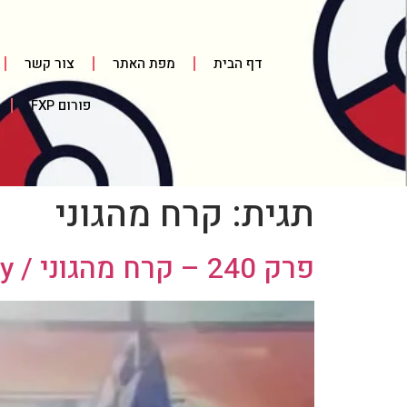
דף הבית
מפת האתר
צור קשר
פורום FXP
תגית:
קרח מהגוני
פרק 240 – קרח מהגוני / Nice Pryce Baby