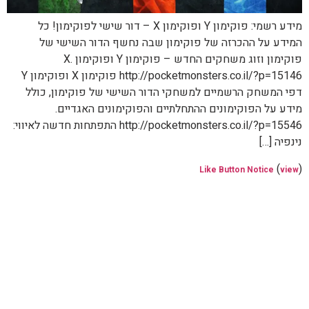
מידע רשמי: פוקימון Y ופוקימון X – דור שישי לפוקימון! כל
המידע על ההכרזה של פוקימון שבה נחשף הדור השישי של
פוקימון וזוג משחקים החדש – פוקימון Y ופוקימון X.
http://pocketmonsters.co.il/?p=15146 פוקימון X ופוקימון Y
דפי המשחק הרשמיים למשחקי הדור השישי של פוקימון, כולל
מידע על הפוקימונים ההתחלתיים והפוקימונים האגדיים.
http://pocketmonsters.co.il/?p=15546 התפתחות חדשה לאיווי:
נינפיה […]
(
)
Like Button Notice
view