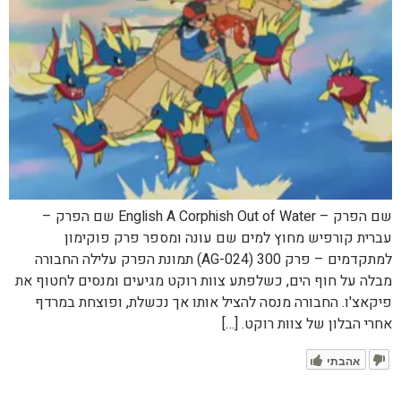
שם הפרק – English A Corphish Out of Water שם הפרק –
עברית קורפיש מחוץ למים שם עונה ומספר פרק פוקימון
למתקדמים – פרק 300 (AG-024) תמונת הפרק עלילה החבורה
מבלה על חוף הים, כשלפתע צוות רוקט מגיעים ומנסים לחטוף את
פיקאצ'ו. החבורה מנסה להציל אותו אך נכשלת, ופוצחת במרדף
אחרי הבלון של צוות רוקט. […]
אהבתי