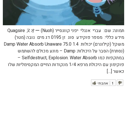
תמונה: שם: עברי אנגלי יפני קווגסייר Quagsire ヌオー (Nuoh)
מידע כללי: מספר פוקידע סוג זן 0195 דג מים גובה (מטר)
משקל (קילוגרם) יכולות 1.4 75.0 Damp Water Absorb Unaware
(נסתרת) הסבר על היכולות: Damp – מונע מכולם להשתמש
במתקפות כמו Selfdestruct, Explosion. Water Absorb –
פוקימון עם היכולת מרפא 1⁄4 מנקודות החיים המקסימליות שלו
כאשר […]
1
אהבתי