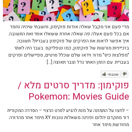
מדי פעם אני מקבל שאלה אודות פוקימון, וחשבתי שיהיה נחמד
אם בכל פעם אעלה פה שאלה אחרת ששאלו אותי ואת התשובה.
איך אפשר לראות את הפרקים של פוקימון בעברית? תשובה:
בזכייניות מורשות של פוקימון, כמו נטפליקס. בעבר היה לאתר
"מפלצות כיס" מדור וידאו שלם שכלל סרטים, ספיישלים ופרקים
בעברית. עם הזמן האתר גדל וצבר תאוצה […]
אהבתי
פוקימון: מדריך סרטים מלא /
Pokemon: Movies Guide
– לחצו על התמונה על מנת להגיע לסרט הרצוי – הסדרה המקורית
דור מתקדם יהלום ופנינה משאלות טובות XY מימד אחר מהדורה
מחודשת מימד אחר