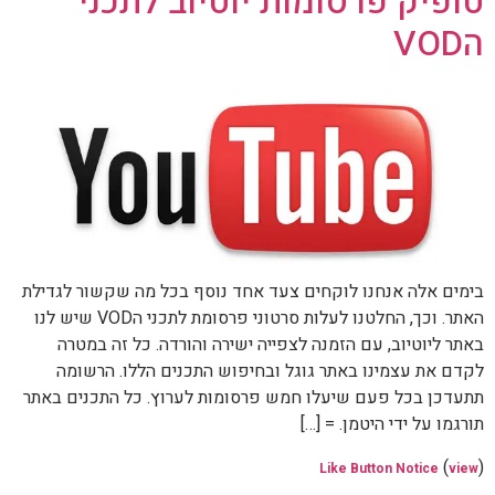
טופיק פרסומות יוטיוב לתכני
הVOD
בימים אלה אנחנו לוקחים צעד אחד נוסף בכל מה שקשור לגדילת
האתר. וכך, החלטנו לעלות סרטוני פרסומת לתכני הVOD שיש לנו
באתר ליוטיוב, עם הזמנה לצפייה ישירה והורדה. כל זה במטרה
לקדם את עצמינו באתר גוגל ובחיפוש התכנים הללו. הרשומה
תתעדכן בכל פעם שיעלו חמש פרסומות לערוץ. כל התכנים באתר
תורגמו על ידי היטמן. = […]
(
)
Like Button Notice
view