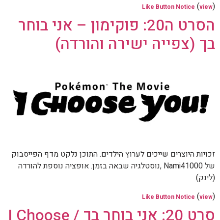
(
)
Like Button Notice
view
הסרט ה20: פוקימון – אני בוחר
בך (צפייה ישירה והורדה)
זכויות היוצרים שייכים לערוץ הילדים. התוכן נלקט מדף הפייסבוק
של Nami41000 ,נוסטלגיה שבאה בזמן. אופציה נוספת להורדה
(לינק)
(
)
Like Button Notice
view
סרט 20: אני בוחר בך / I Choose