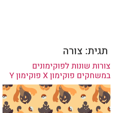
תגית:
צורה
צורות שונות לפוקימונים
במשחקים פוקימון X פוקימון Y